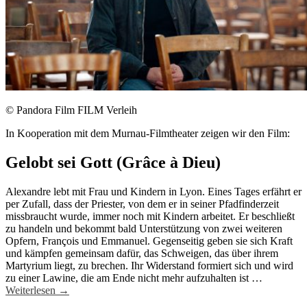
© Pandora Film FILM Verleih
In Kooperation mit dem Murnau-Filmtheater zeigen wir den Film:
Gelobt sei Gott (Grâce à Dieu)
Alexandre lebt mit Frau und Kindern in Lyon. Eines Tages erfährt er
per Zufall, dass der Priester, von dem er in seiner Pfadfinderzeit
missbraucht wurde, immer noch mit Kindern arbeitet. Er beschließt
zu handeln und bekommt bald Unterstützung von zwei weiteren
Opfern, François und Emmanuel. Gegenseitig geben sie sich Kraft
und kämpfen gemeinsam dafür, das Schweigen, das über ihrem
Martyrium liegt, zu brechen. Ihr Widerstand formiert sich und wird
zu einer Lawine, die am Ende nicht mehr aufzuhalten ist …
Weiterlesen
→