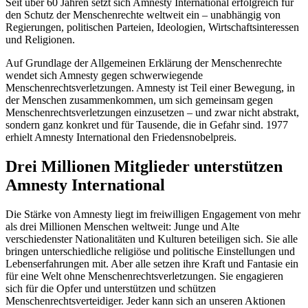
Seit über 60 Jahren setzt sich Amnesty International erfolgreich für
den Schutz der Menschenrechte weltweit ein – unabhängig von
Regierungen, politischen Parteien, Ideologien, Wirtschaftsinteressen
und Religionen.
Auf Grundlage der Allgemeinen Erklärung der Menschenrechte
wendet sich Amnesty gegen schwerwiegende
Menschenrechtsverletzungen. Amnesty ist Teil einer Bewegung, in
der Menschen zusammenkommen, um sich gemeinsam gegen
Menschenrechtsverletzungen einzusetzen – und zwar nicht abstrakt,
sondern ganz konkret und für Tausende, die in Gefahr sind. 1977
erhielt Amnesty International den Friedensnobelpreis.
Drei Millionen Mitglieder unterstützen
Amnesty International
Die Stärke von Amnesty liegt im freiwilligen Engagement von mehr
als drei Millionen Menschen weltweit: Junge und Alte
verschiedenster Nationalitäten und Kulturen beteiligen sich. Sie alle
bringen unterschiedliche religiöse und politische Einstellungen und
Lebenserfahrungen mit. Aber alle setzen ihre Kraft und Fantasie ein
für eine Welt ohne Menschenrechtsverletzungen. Sie engagieren
sich für die Opfer und unterstützen und schützen
Menschenrechtsverteidiger. Jeder kann sich an unseren Aktionen