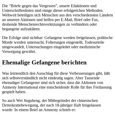
Die “Briefe gegen das Vergessen”, unsere Eilaktionen und
Unterschriftenlisten sind einige dieser erfolgreichen Methoden.
Weltweit beteiligen sich Menschen aus den verschiedensten Ländern
an unseren Aktionen und helfen per E-Mail, Brief oder Fax,
drohende Menschenrechtsverletzungen zu verhindern oder
begangene aufzuklären.
Die Erfolge sind sichtbar: Gefangene werden freigelassen, politische
Morde werden untersucht, Folterungen eingestellt, Todesurteile
umgewandelt, Untersuchungen eingeleitet oder medizinische
Versorgung gewährt.
Ehemalige Gefangene berichten
Was letztendlich den Ausschlag für diese Verbesserungen gibt, läßt
sich selbstverständlich nicht eindeutig sagen. Aber Tausende
ehemaliger Gefangener sind sich sicher, dass die Aktionen von
Amnesty International eine entscheidende Rolle für ihre Freilassung
gespielt haben.
So auch Wei Jingsheng, der Mitbegründer der chinesischen
Demokratiebewegung, der nach 18-jähriger Haft freigelassen
wurde. In einem Brief an Amnesty schrieb er: