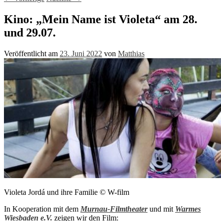
Kino: „Mein Name ist Violeta“ am 28.
und 29.07.
Veröffentlicht am
23. Juni 2022
von
Matthias
Violeta Jordá und ihre Familie © W-film
In Kooperation mit dem
Murnau-Filmtheater
und mit
Warmes
Wiesbaden e.V.
zeigen wir den Film: