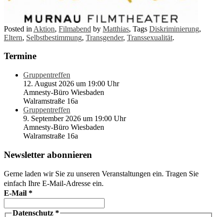
Posted in
Aktion
,
Filmabend
by
Matthias
, Tags
Diskriminierung
,
Eltern
,
Selbstbestimmung
,
Transgender
,
Transsexualität
.
Termine
Gruppentreffen
12. August 2026 um 19:00 Uhr
Amnesty-Büro Wiesbaden
Walramstraße 16a
Gruppentreffen
9. September 2026 um 19:00 Uhr
Amnesty-Büro Wiesbaden
Walramstraße 16a
Newsletter abonnieren
Gerne laden wir Sie zu unseren Veranstaltungen ein. Tragen Sie
einfach Ihre E-Mail-Adresse ein.
E-Mail
*
Datenschutz
*