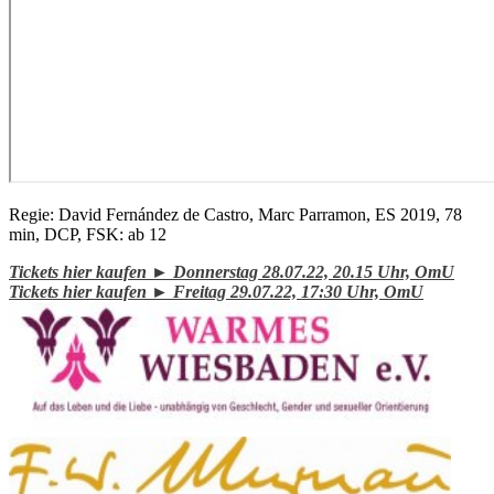
Regie: David Fernández de Castro, Marc Parramon, ES 2019, 78
min, DCP, FSK: ab 12
Tickets hier kaufen ► Donnerstag 28.07.22, 20.15 Uhr, OmU
Tickets hier kaufen ► Freitag 29.07.22, 17:30 Uh
r, OmU