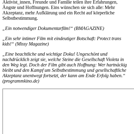
Aktivist_innen, Freunde und Familie teilen ihre Erfahrungen,
Ängste und Hoffnungen. Eins wünschen sie sich alle: Mehr
Akzeptanz, mehr Aufklärung und ein Recht auf körperliche
Selbstbestimmung.
„Ein notwendiger Dokumentarfilm!“ (BMAGAZINE)
„Ein sehr intimer Film mit eindeutiger Botschaft: Protect trans
kids!“ (Missy Magazine)
„Eine beachtliche und wichtige Doku! Ungeschönt und
nachdrücklich zeigt sie, welche Steine die Gesellschaft Violeta in
den Weg legt. Doch der Film gibt auch Hoffnung: Wer hartnäckig
bleibt und den Kampf um Selbstbestimmung und gesellschaftliche
Akzeptanz unentwegt fortsetzt, der kann am Ende Erfolg haben.“
(programmkino.de)