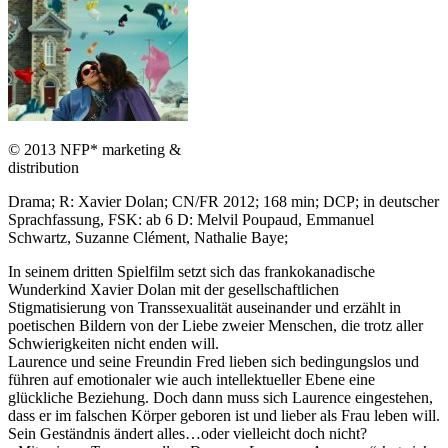
© 2013 NFP* marketing &
distribution
Drama; R: Xavier Dolan; CN/FR 2012; 168 min; DCP; in deutscher
Sprachfassung, FSK: ab 6 D: Melvil Poupaud, Emmanuel
Schwartz, Suzanne Clément, Nathalie Baye;
In seinem dritten Spielfilm setzt sich das frankokanadische
Wunderkind Xavier Dolan mit der gesellschaftlichen
Stigmatisierung von Transsexualität auseinander und erzählt in
poetischen Bildern von der Liebe zweier Menschen, die trotz aller
Schwierigkeiten nicht enden will.
Laurence und seine Freundin Fred lieben sich bedingungslos und
führen auf emotionaler wie auch intellektueller Ebene eine
glückliche Beziehung. Doch dann muss sich Laurence eingestehen,
dass er im falschen Körper geboren ist und lieber als Frau leben will.
Sein Geständnis ändert alles…oder vielleicht doch nicht?