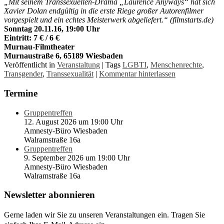
„Mit seinem Transsexuellen-Drama „Laurence Anyways“ hat sich
Xavier Dolan endgültig in die erste Riege großer Autorenfilmer
vorgespielt und ein
echtes Meisterwerk abgeliefert.“ (filmstarts.de)
Sonntag 20.11.16, 19:00 Uhr
Eintritt: 7 € / 6 €
Murnau-Filmtheater
Murnaustraße 6, 65189 Wiesbaden
Veröffentlicht in
Veranstaltung
|
Tags
LGBTI
,
Menschenrechte
,
Transgender
,
Transsexualität
|
Kommentar hinterlassen
Termine
Gruppentreffen
12. August 2026 um 19:00 Uhr
Amnesty-Büro Wiesbaden
Walramstraße 16a
Gruppentreffen
9. September 2026 um 19:00 Uhr
Amnesty-Büro Wiesbaden
Walramstraße 16a
Newsletter abonnieren
Gerne laden wir Sie zu unseren Veranstaltungen ein. Tragen Sie