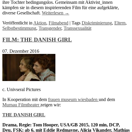
ihre Tochter bedingungslos. Gemeinsam mit Aktivist_innen
kämpfen sie in diesem inspirierenden Film für eine aufgeklärte,
diverse Gesellschaft.
Weiterlesen
→
Veröffentlicht in
Aktion
,
Filmabend
|
Tags
Diskriminierung
,
Eltern
,
Selbstbestimmung
,
Transgender
,
Transsexualität
FILM: THE DANISH GIRL
07. Dezember 2016
c. Univseral Pictures
In Kooperation mit dem
frauen museum wiesbaden
und dem
Murnau Filmtheater
zeigen wir:
THE DANISH GIRL
Drama, Regie: Tom Hooper, USA/GB 2015, 120 min, DCP,
Deu, FSK: ab 6, mit Eddie Redmayne, Alicia Vikander, Mathias