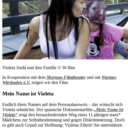
Violeta Jordá und ihre Familie © W-film
In Kooperation mit dem
Murnau-Filmtheater
und mit
Warmes
Wiesbaden e.V.
zeigen wir den Film:
Mein Name ist Violeta
Endlich ihren Namen auf dem Personalausweis – das wünscht sich
Violeta sehnlichst. Der spanische Dokumentarfilm
„Mein Name ist
Violeta“
zeigt den herausfordernden Weg eines 11-jährigen trans*
Mädchens zur Selbstbestimmung und gegen Diskriminierung. Doch
es gibt auch Grund zur Hoffnung: Violetas Eltern! Sie unterstützen