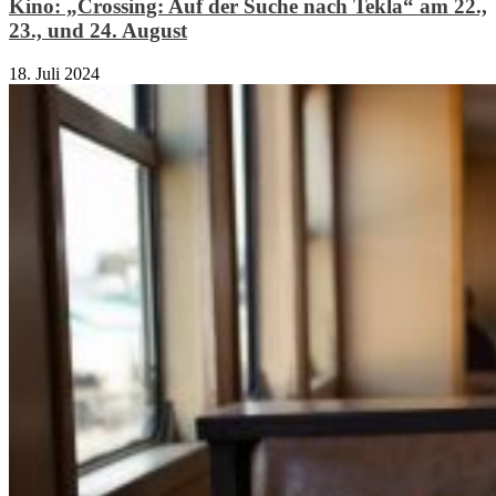
Kino: „Crossing: Auf der Suche nach Tekla“ am 22.,
23., und 24. August
18. Juli 2024