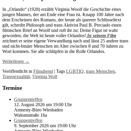
In „Orlando“ (1928) erzählt Virginia Woolf die Geschichte eines
jungen Mannes, der am Ende eine Frau ist. Knapp 100 Jahre nach
dem Erscheinen des Romans, der heute als queerer Schlüsseltext
gilt, schreibt Philosoph und trans Aktivist Paul B. Preciado einen
filmischen Brief an Woolf und ruft ihr zu: Deine Figur ist wahr
geworden, die Welt ist heute voller Orlandos!
In seinem Film
zeichnet er seine eigene Verwandlung nach und lässt 25 andere trans
und nicht-binäre Menschen im Alter zwischen 8 und 70 Jahren zu
Wort kommen. Sie alle schlüpfen in die Rolle Orlandos.
Weiterlesen
→
Veröffentlicht in
Filmabend
|
Tags
LGBTIQ
,
trans Menschen
,
Transsexualität
,
Virginia Wolf
Termine
Gruppentreffen
12. August 2026 um 19:00 Uhr
Amnesty-Büro Wiesbaden
Walramstraße 16a
Gruppentreffen
9. September 2026 um 19:00 Uhr
Amnesty-Büro Wiesbaden