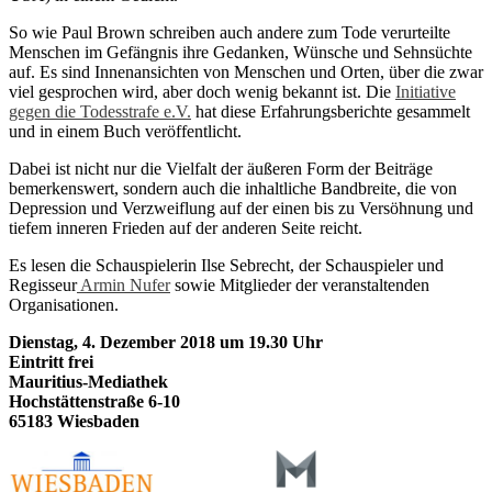
So wie Paul Brown schreiben auch andere zum Tode verurteilte
Menschen im Gefängnis ihre Gedanken, Wünsche und Sehnsüchte
auf. Es sind Innenansichten von Menschen und Orten, über die zwar
viel gesprochen wird, aber doch wenig bekannt ist. Die
Initiative
gegen die Todesstrafe e.V.
hat diese Erfahrungsberichte gesammelt
und in einem Buch veröffentlicht.
Dabei ist nicht nur die Vielfalt der äußeren Form der Beiträge
bemerkenswert, sondern auch die inhaltliche Bandbreite, die von
Depression und Verzweiflung auf der einen bis zu Versöhnung und
tiefem inneren Frieden auf der anderen Seite reicht.
Es lesen die Schauspielerin Ilse Sebrecht, der Schauspieler und
Regisseur
Armin Nufer
sowie Mitglieder der veranstaltenden
Organisationen.
Dienstag, 4. Dezember 2018 um 19.30 Uhr
Eintritt frei
Mauritius-Mediathek
Hochstättenstraße 6-10
65183 Wiesbaden