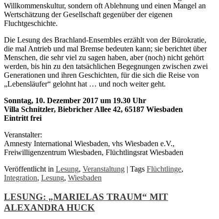
Willkommenskultur, sondern oft Ablehnung und einen Mangel an
Wertschätzung der Gesellschaft gegenüber der eigenen
Fluchtgeschichte.
Die Lesung des Brachland-Ensembles erzählt von der Bürokratie,
die mal Antrieb und mal Bremse bedeuten kann; sie berichtet über
Menschen, die sehr viel zu sagen haben, aber (noch) nicht gehört
werden, bis hin zu den tatsächlichen Begegnungen zwischen zwei
Generationen und ihren Geschichten, für die sich die Reise von
„Lebensläufer“ gelohnt hat … und noch weiter geht.
Sonntag, 10. Dezember 2017 um 19.30 Uhr
Villa Schnitzler, Biebricher Allee 42, 65187 Wiesbaden
Eintritt frei
Veranstalter:
Amnesty International Wiesbaden, vhs Wiesbaden e.V.,
Freiwilligenzentrum Wiesbaden, Flüchtlingsrat Wiesbaden
Veröffentlicht in
Lesung
,
Veranstaltung
|
Tags
Flüchtlinge
,
Integration
,
Lesung
,
Wiesbaden
LESUNG: „MARIELAS TRAUM“ MIT
ALEXANDRA HUCK