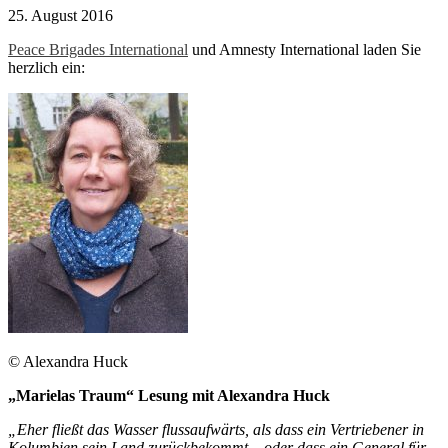
25. August 2016
Peace Brigades International
und Amnesty International laden Sie
herzlich ein:
© Alexandra Huck
„Marielas Traum“ Lesung mit Alexandra Huck
„Eher fließt das Wasser flussaufwärts, als dass ein Vertriebener in
Kolumbien sein Land zurückbekommt – oder dass ein General für