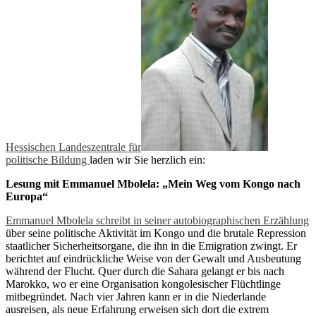
Hessischen Landeszentrale für
politische Bildung
laden wir Sie herzlich ein:
Lesung mit Emmanuel Mbolela: „Mein Weg vom Kongo nach
Europa“
Emmanuel Mbolela schreibt in seiner autobiographischen Erzählung
über seine politische Aktivität im Kongo und die brutale Repression
staatlicher Sicherheitsorgane, die ihn in die Emigration zwingt. Er
berichtet auf eindrückliche Weise von der Gewalt und Ausbeutung
während der Flucht. Quer durch die Sahara gelangt er bis nach
Marokko, wo er eine Organisation kongolesischer Flüchtlinge
mitbegründet. Nach vier Jahren kann er in die Niederlande
ausreisen, als neue Erfahrung erweisen sich dort die extrem