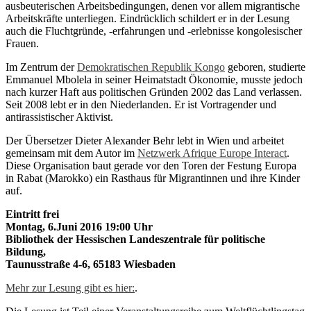
ausbeuterischen Arbeitsbedingungen, denen vor allem migrantische
Arbeitskräfte unterliegen. Eindrücklich schildert er in der Lesung
auch die Fluchtgründe, -erfahrungen und -erlebnisse kongolesischer
Frauen.
Im Zentrum der
Demokratischen Republik Kongo
geboren, studierte
Emmanuel Mbolela in seiner Heimatstadt Ökonomie, musste jedoch
nach kurzer Haft aus politischen Gründen 2002 das Land verlassen.
Seit 2008 lebt er in den Niederlanden. Er ist Vortragender und
antirassistischer Aktivist.
Der Übersetzer Dieter Alexander Behr lebt in Wien und arbeitet
gemeinsam mit dem Autor im
Netzwerk Afrique Europe Interact
.
Diese Organisation baut gerade vor den Toren der Festung Europa
in Rabat (Marokko) ein Rasthaus für Migrantinnen und ihre Kinder
auf.
Eintritt frei
Montag, 6.Juni 2016 19:00 Uhr
Bibliothek der Hessischen Landeszentrale für politische
Bildung,
Taunusstraße 4-6, 65183 Wiesbaden
Mehr zur Lesung gibt es hier:
.