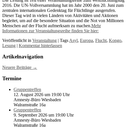
Die Lesung ist Teil einer Veranstaltungsreihe zum Weltflüchtlingstag
2016. Die UN-Vollversammlung hat im Jahr 2000 den 20. Juni zum
zentralen internationalen Gedenktag für Flüchtlinge ausgerufen.
Dieser Tag wird in vielen Ländern von Aktivitäten und Aktionen
begleitet, um auf die besondere Situation und die Not von Millionen
Menschen auf der Flucht aufmerksam zu machen.
Mehr
Informationen zur Veranstaltungsreihe finden Sie hier:
Veröffentlicht in
Veranstaltung
|
Tags
Asyl
,
Europa
,
Flucht
,
Kongo
,
Lesung
|
Kommentar hinterlassen
Artikelnavigation
Neuere Beiträge
→
Termine
Gruppentreffen
12. August 2026 um 19:00 Uhr
Amnesty-Büro Wiesbaden
Walramstraße 16a
Gruppentreffen
9. September 2026 um 19:00 Uhr
Amnesty-Büro Wiesbaden
Walramstraße 16a