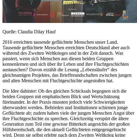
Quelle: Claudia Dilay Hauf
2016 erreichten tausende geflüchtete Menschen unser Land.
Tausende geflüchtete Menschen erreichten Deutschland aber auch
während des Zweiten Weltkrieges und in der Zeit danach. Was
passiert, wenn sich Menschen aus diesen beiden Gruppen
kennenlernen und sich über ihr Leben und ihre Fluchtgeschichten
austauschen? Davon erzählt die Lesung „Lebensläufer“ des
gleichnamigen Projektes, das Brieffreundschaften zwischen jungen
und alten Menschen mit Fluchtgeschichte angestoßen hat.
Die Idee dahinter: Ob des gleichen Schicksals begegnen sich die
beiden Gruppen mit emphatischem Blick und Wertschätzung
füreinander. In der Praxis mussten jedoch viele Schwierigkeiten
überwunden werden. Behörden und Institutionen schirmen junge
Geflüchtete ab; zudem haben viele der jungen Menschen Angst über
ihre Fluchtgeschichte zu sprechen. Gleichzeitig verspürt die ältere
Generation zum Teil eine gewisse Bitterkeit angesichts der großen
Hilfsbereitschaft, die den aktuell Geflüchteten entgegengebracht
wird. Denn sie selbst erlebte nach dem Zweiten Weltkrieg keine