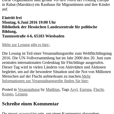
in Rabat (Marokko) ein Rasthaus für Migrantinnen und ihre Kinder
auf.
Eintritt frei
Montag, 6.Juni 2016 19:00 Uhr
Bibliothek der Hessischen Landeszentrale für politische
Bildung,
Taunusstraße 4-6, 65183 Wiesbaden
Mehr zur Lesung gibt es hier:
.
Die Lesung ist Teil einer Veranstaltungsreihe zum Weltflüchtlingstag
2016. Die UN-Vollversammlung hat im Jahr 2000 den 20. Juni zum
zentralen internationalen Gedenktag für Flüchtlinge ausgerufen.
Dieser Tag wird in vielen Ländern von Aktivitäten und Aktionen
begleitet, um auf die besondere Situation und die Not von Millionen
Menschen auf der Flucht aufmerksam zu machen.
Mehr
Informationen zur Veranstaltungsreihe finden Sie hier:
Posted in
Veranstaltung
by
Matthias
, Tags
Asyl
,
Europa
,
Flucht
,
Kongo
,
Lesung
.
Schreibe einen Kommentar
Du musst
angemeldet
sein, um einen Kommentar abzugeben.