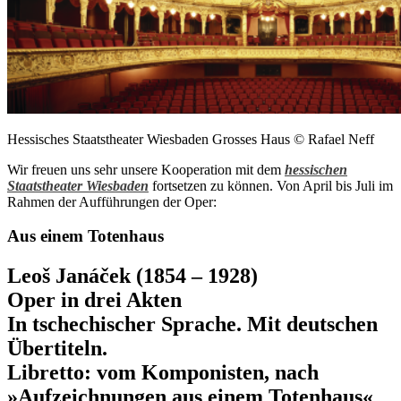
Hessisches Staatstheater Wiesbaden Grosses Haus © Rafael Neff
Wir freuen uns sehr unsere Kooperation mit dem
hessischen
Staatstheater Wiesbaden
fortsetzen zu können. Von April bis Juli im
Rahmen der Aufführungen der Oper:
Aus einem Totenhaus
Leoš Janáček (1854 – 1928)
Oper in drei Akten
In tschechischer Sprache. Mit deutschen
Übertiteln.
Libretto: vom Komponisten, nach
»Aufzeichnungen aus einem Totenhaus«