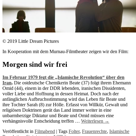
© 2019 Little Dream Pictures
In Kooperation mit dem Murnau-Filmtheater zeigen wir den Film:
Morgen sind wir frei
Im Februar 1979 fegt die „Islamische Revolution“ über den
Iran
.
Die ostdeutsche Chemikerin Beate (37) folgt ihrem Ehemann
Omid (44), einem in der DDR lebenden, iranischen Dissidenten,
voller Liebe und Hoffnung in dessen Heimat. Doch nach der
anfänglichen Aufbruchsstimmung wird das Leben für Beate und
ihre Tochter Sarah (8) zur Hölle. Erfasst von Willkür, Gewalt und
religiösen Doktrinen gerät das Land immer weiter in eine
unbarmherzige Diktatur und Beate und Omid müssen eine
verhängnisvolle Entscheidung treffen …
Weiterlesen
→
Veröffentlicht in
Filmabend
|
Tags
Folter
,
Frauenrechte
,
Islamische