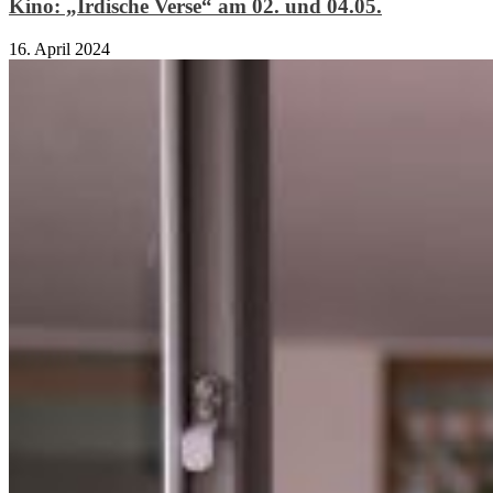
Kino: „Irdische Verse“ am 02. und 04.05.
16. April 2024