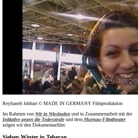
Reyhaneh Jabbari © MADE IN GERMANY Filmproduktion
Im Rahmen von
Wir in Wiesbaden
und in Zusammenarbeit mit der
Initiative gegen die Todesstrafe
und dem
Murnau-Filmtheater
zeigen wir den Dokumentarfilm:
Sieben Winter in Teheran