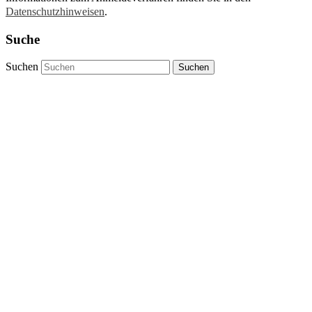
Datenschutzhinweisen
.
Suche
Suchen