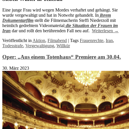
Eine junge Frau wird wegen Mordes verhaftet und gehängt. Sie
wurde vergewaltigt und hat in Notwehr gehandelt. In
ihrem
Dokumentarfilm
stellt die Filmemacherin Steffi Niederzoll mit
heimlich gedrehtem Videomaterial
die Situation der Frauen im
Iran
dar und rollt den berührenden Fall neu auf.
Weiterlesen
→
Veröffentlicht in
Aktion
,
Filmabend
|
Tags
Frauenrechte
,
Iran
,
Todesstrafe
,
Vergewaltigung
,
Willkür
Oper: „Aus einem Totenhaus“ Premiere am 30.04.
30. März 2023