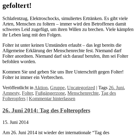
gefoltert!
Schlafentzug, Elektroschocks, simuliertes Ertränken. Es gibt viele
Arten, Menschen zu foltern – immer wird den Betroffenen damit
schweres Leid zugefügt, um ihren Willen zu brechen. Viele kämpfen
ihr Leben lang mit den Folgen.
Folter ist unter keinen Umständen erlaubt – das legt bereits die
Allgemeine Erklärung der Menschenrechte fest. Niemand darf
Folter anordnen. Niemand darf sich darauf berufen, ihm sei Folter
befohlen worden.
Kommen Sie und geben Sie uns Ihre Unterschrift gegen Folter!
Folter ist immer ein Verbrechen.
Veröffentlicht in
Aktion
,
Gruppe
,
Uncategorized
|
Tags
26. Juni
,
Amnesty
,
Folter
,
Fußgängerzone
,
Menschenrechte
,
Tag des
Folteropfers
|
Kommentar hinterlassen
26. Juni 2014: Tag des Folteropfers
15. Juni 2014
Am 26. Juni 2014 ist wieder der internationale “Tag des