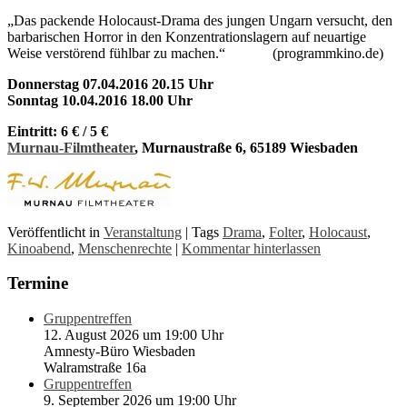
„Das packende Holocaust-Drama des jungen Ungarn versucht, den
barbarischen Horror in den Konzentrationslagern auf neuartige
Weise verstörend fühlbar zu machen.“ (programmkino.de)
Donnerstag 07.04.2016 20.15 Uhr
Sonntag 10.04.2016 18.00 Uhr
Eintritt: 6 € / 5 €
Murnau-Filmtheater
, Murnaustraße 6, 65189 Wiesbaden
Veröffentlicht in
Veranstaltung
|
Tags
Drama
,
Folter
,
Holocaust
,
Kinoabend
,
Menschenrechte
|
Kommentar hinterlassen
Termine
Gruppentreffen
12. August 2026 um 19:00 Uhr
Amnesty-Büro Wiesbaden
Walramstraße 16a
Gruppentreffen
9. September 2026 um 19:00 Uhr