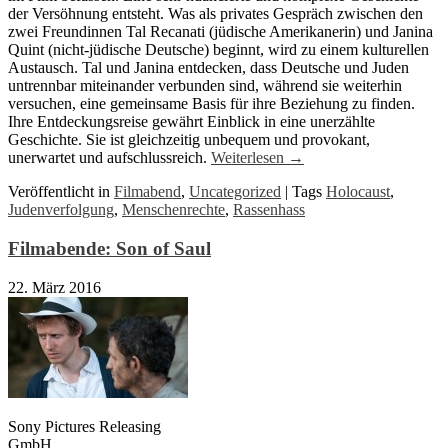
der Versöhnung entsteht. Was als privates Gespräch zwischen den
zwei Freundinnen Tal Recanati (jüdische Amerikanerin) und Janina
Quint (nicht-jüdische Deutsche) beginnt, wird zu einem kulturellen
Austausch. Tal und Janina entdecken, dass Deutsche und Juden
untrennbar miteinander verbunden sind, während sie weiterhin
versuchen, eine gemeinsame Basis für ihre Beziehung zu finden.
Ihre Entdeckungsreise gewährt Einblick in eine unerzählte
Geschichte. Sie ist gleichzeitig unbequem und provokant,
unerwartet und aufschlussreich.
Weiterlesen
→
Veröffentlicht in
Filmabend
,
Uncategorized
|
Tags
Holocaust
,
Judenverfolgung
,
Menschenrechte
,
Rassenhass
Filmabende: Son of Saul
22. März 2016
Sony Pictures Releasing
GmbH