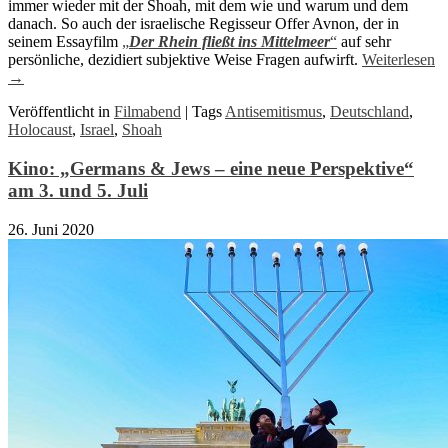
immer wieder mit der Shoah, mit dem wie und warum und dem
danach. So auch der israelische Regisseur Offer Avnon, der in
seinem Essayfilm
„
Der Rhein fließt ins Mittelmeer
“
auf sehr
persönliche, dezidiert subjektive Weise Fragen aufwirft.
Weiterlesen
→
Veröffentlicht in
Filmabend
|
Tags
Antisemitismus
,
Deutschland
,
Holocaust
,
Israel
,
Shoah
Kino: „Germans & Jews – eine neue Perspektive“
am 3. und 5. Juli
26. Juni 2020