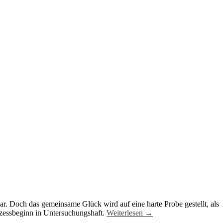
r. Doch das gemeinsame Glück wird auf eine harte Probe gestellt, als
rozessbeginn in Untersuchungshaft.
Weiterlesen
→