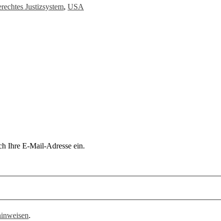
rechtes Justizsystem
,
USA
ch Ihre E-Mail-Adresse ein.
hinweisen
.