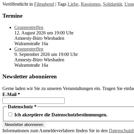
Veröffentlicht in
Filmabend
|
Tags
Liebe
,
Rassismus
,
Solidarität
,
Unge
Termine
Gruppentreffen
12. August 2026 um 19:00 Uhr
Amnesty-Büro Wiesbaden
Walramstraße 16a
Gruppentreffen
9. September 2026 um 19:00 Uhr
Amnesty-Büro Wiesbaden
Walramstraße 16a
Newsletter abonnieren
Gerne laden wir Sie zu unseren Veranstaltungen ein. Tragen Sie einfa
E-Mail
*
Datenschutz
*
Ich akzeptiere die Datenschutzbestimmungen.
Informationen zum Anmeldeverfahren finden Sie in den
Datenschutz