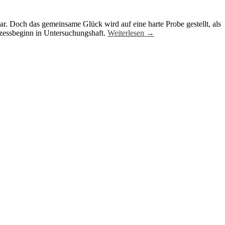
r. Doch das gemeinsame Glück wird auf eine harte Probe gestellt, als
rozessbeginn in Untersuchungshaft.
Weiterlesen
→