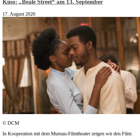
Kino: „Beale Street“ am 13. September
17. August 2020
© DCM
In Kooperation mit dem Murnau-Filmtheater zeigen wir den Film: