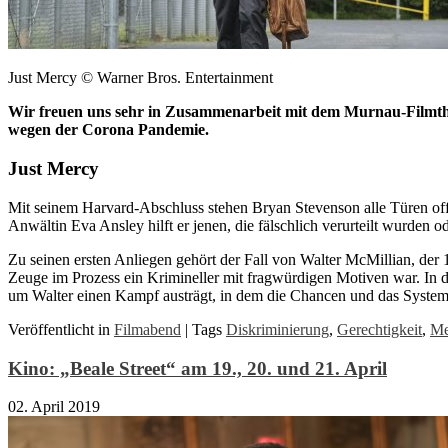
Just Mercy © Warner Bros. Entertainment
Wir freuen uns sehr in Zusammenarbeit mit dem Murnau-Filmt
wegen der Corona Pandemie.
Just Mercy
Mit seinem Harvard-Abschluss stehen Bryan Stevenson alle Türen offe
Anwältin Eva Ansley hilft er jenen, die fälschlich verurteilt wurden
Zu seinen ersten Anliegen gehört der Fall von Walter McMillian, der
Zeuge im Prozess ein Krimineller mit fragwürdigen Motiven war. In d
um Walter einen Kampf austrägt, in dem die Chancen und das System
Veröffentlicht in
Filmabend
|
Tags
Diskriminierung
,
Gerechtigkeit
,
Me
Kino: „Beale Street“ am 19., 20. und 21. April
02. April 2019