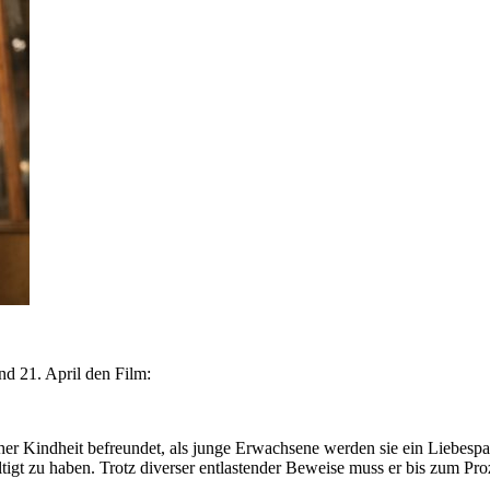
nd 21. April den Film:
her Kindheit befreundet, als junge Erwachsene werden sie ein Liebespaa
ltigt zu haben. Trotz diverser entlastender Beweise muss er bis zum P