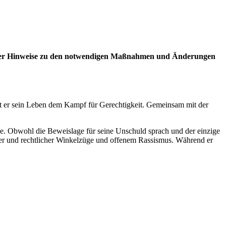
g der Hinweise zu den notwendigen Maßnahmen und Änderungen
ibt er sein Leben dem Kampf für Gerechtigkeit. Gemeinsam mit der
de. Obwohl die Beweislage für seine Unschuld sprach und der einzige
cher und rechtlicher Winkelzüge und offenem Rassismus. Während er