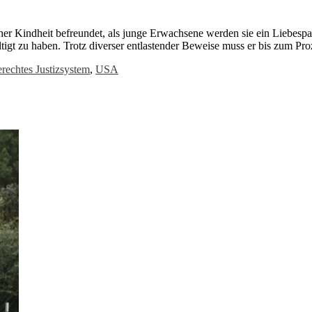
her Kindheit befreundet, als junge Erwachsene werden sie ein Liebespaa
ltigt zu haben. Trotz diverser entlastender Beweise muss er bis zum P
rechtes Justizsystem
,
USA