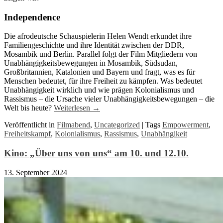
Independence
Die afrodeutsche Schauspielerin Helen Wendt erkundet ihre
Familiengeschichte und ihre Identität zwischen der DDR,
Mosambik und Berlin. Parallel folgt der Film Mitgliedern von
Unabhängigkeitsbewegungen in Mosambik, Südsudan,
Großbritannien, Katalonien und Bayern und fragt, was es für
Menschen bedeutet, für ihre Freiheit zu kämpfen. Was bedeutet
Unabhängigkeit wirklich und wie prägen Kolonialismus und
Rassismus – die Ursache vieler Unabhängigkeitsbewegungen – die
Welt bis heute?
Weiterlesen
→
Veröffentlicht in
Filmabend
,
Uncategorized
|
Tags
Empowerment
,
Freiheitskampf
,
Kolonialismus
,
Rassismus
,
Unabhängikeit
Kino: „Über uns von uns“ am 10. und 12.10.
13. September 2024