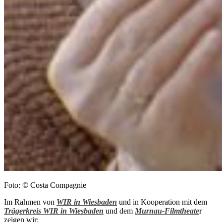
Foto: © Costa Compagnie
Im Rahmen von
WIR in Wiesbaden
und in Kooperation mit dem
Trägerkreis WIR in Wiesbaden
und dem
Murnau-Filmtheate
r
zeigen wir: