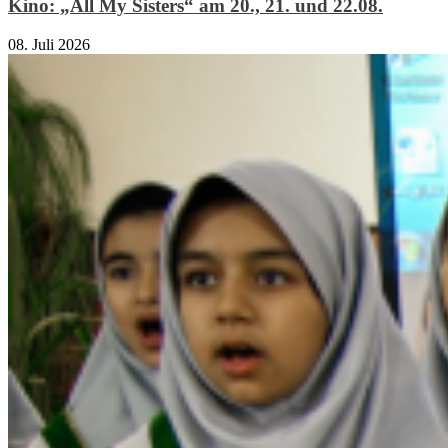
Kino: „All My Sisters“ am 20., 21. und 22.08.
08. Juli 2026