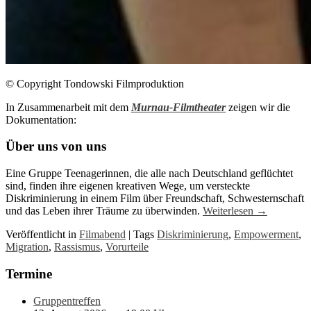
© Copyright Tondowski Filmproduktion
In Zusammenarbeit mit dem
Murnau-Filmtheater
zeigen wir die
Dokumentation:
Über uns von uns
Eine Gruppe Teenagerinnen, die alle nach Deutschland geflüchtet
sind, finden ihre eigenen kreativen Wege, um versteckte
Diskriminierung in einem Film über Freundschaft, Schwesternschaft
und das Leben ihrer Träume zu überwinden.
Weiterlesen
→
Veröffentlicht in
Filmabend
|
Tags
Diskriminierung
,
Empowerment
,
Migration
,
Rassismus
,
Vorurteile
Termine
Gruppentreffen