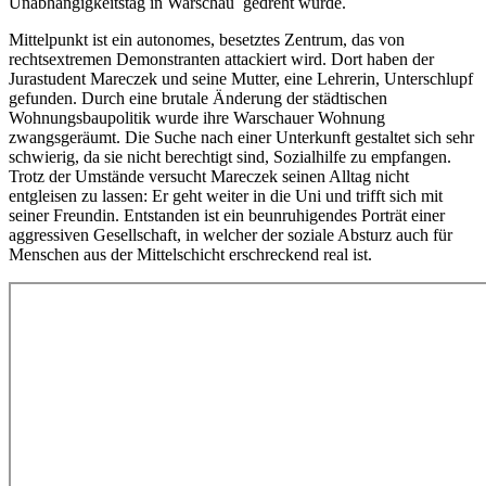
Unabhängigkeitstag in Warschau gedreht wurde.
Mittelpunkt ist ein autonomes, besetztes Zentrum, das von
rechtsextremen Demonstranten attackiert wird. Dort haben der
Jurastudent Mareczek und seine Mutter, eine Lehrerin, Unterschlupf
gefunden. Durch eine brutale Änderung der städtischen
Wohnungsbaupolitik wurde ihre Warschauer Wohnung
zwangsgeräumt. Die Suche nach einer Unterkunft gestaltet sich sehr
schwierig, da sie nicht berechtigt sind, Sozialhilfe zu empfangen.
Trotz der Umstände versucht Mareczek seinen Alltag nicht
entgleisen zu lassen: Er geht weiter in die Uni und trifft sich mit
seiner Freundin. Entstanden ist ein beunruhigendes Porträt einer
aggressiven Gesellschaft, in welcher der soziale Absturz auch für
Menschen aus der Mittelschicht erschreckend real ist.