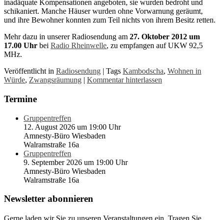
inadäquate Kompensationen angeboten, sie wurden bedroht und
schikaniert. Manche Häuser wurden ohne Vorwarnung geräumt,
und ihre Bewohner konnten zum Teil nichts von ihrem Besitz retten.
Mehr dazu in unserer Radiosendung am
27. Oktober 2012 um
17.00 Uhr
bei
Radio Rheinwelle
, zu empfangen auf UKW 92,5
MHz.
Veröffentlicht in
Radiosendung
|
Tags
Kambodscha
,
Wohnen in
Würde
,
Zwangsräumung
|
Kommentar hinterlassen
Termine
Gruppentreffen
12. August 2026 um 19:00 Uhr
Amnesty-Büro Wiesbaden
Walramstraße 16a
Gruppentreffen
9. September 2026 um 19:00 Uhr
Amnesty-Büro Wiesbaden
Walramstraße 16a
Newsletter abonnieren
Gerne laden wir Sie zu unseren Veranstaltungen ein. Tragen Sie