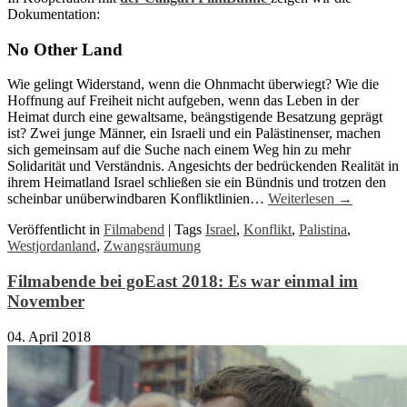
Dokumentation:
No Other Land
Wie gelingt Widerstand, wenn die Ohnmacht überwiegt? Wie die
Hoffnung auf Freiheit nicht aufgeben, wenn das Leben in der
Heimat durch eine gewaltsame, beängstigende Besatzung geprägt
ist? Zwei junge Männer, ein Israeli und ein Palästinenser, machen
sich gemeinsam auf die Suche nach einem Weg hin zu mehr
Solidarität und Verständnis. Angesichts der bedrückenden Realität in
ihrem Heimatland Israel schließen sie ein Bündnis und trotzen den
scheinbar unüberwindbaren Konfliktlinien…
Weiterlesen
→
Veröffentlicht in
Filmabend
|
Tags
Israel
,
Konflikt
,
Palistina
,
Westjordanland
,
Zwangsräumung
Filmabende bei goEast 2018: Es war einmal im
November
04. April 2018