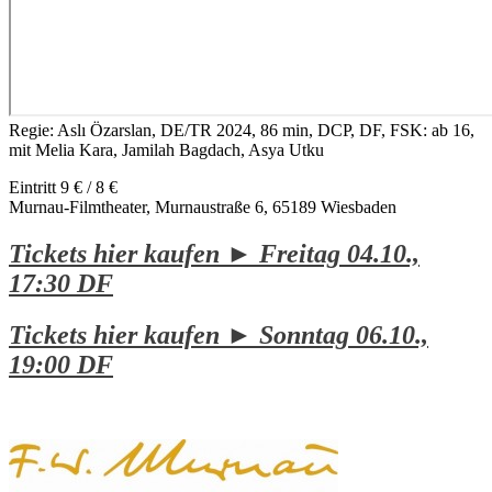
Regie: Aslı Özarslan, DE/TR 2024, 86 min, DCP, DF, FSK: ab 16,
mit Melia Kara, Jamilah Bagdach, Asya Utku
Eintritt 9 € / 8 €
Murnau-Filmtheater, Murnaustraße 6, 65189 Wiesbaden
Tickets hier kaufen ► Freitag 04.10.,
17:30 DF
Tickets hier kaufen ► Sonntag 06.10.,
19:00 DF