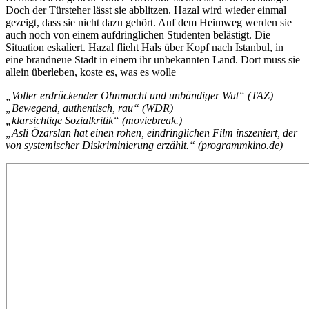
Doch der Türsteher lässt sie abblitzen. Hazal wird wieder einmal
gezeigt, dass sie nicht dazu gehört. Auf dem Heimweg werden sie
auch noch von einem aufdringlichen Studenten belästigt. Die
Situation eskaliert. Hazal flieht Hals über Kopf nach Istanbul, in
eine brandneue Stadt in einem ihr unbekannten Land. Dort muss sie
allein überleben, koste es, was es wolle
„Voller erdrückender Ohnmacht und unbändiger Wut“ (TAZ)
„Bewegend, authentisch, rau“ (WDR)
„klarsichtige Sozialkritik“ (moviebreak.)
„Asli Özarslan hat einen rohen, eindringlichen Film inszeniert, der
von systemischer Diskriminierung erzählt.“ (programmkino.de)