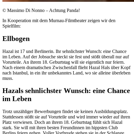
© Massimo Di Nonno – Achtung Panda!
In Kooperation mit dem Murnau-Filmtheater zeigen wir den
Spielfilm:
Ellbogen
Hazal ist 17 und Berlinerin. Ihr sehnlichster Wunsch: eine Chance
im Leben. Auf der Jobsuche steckt sie fest und stößt überall nur auf
Vorurteile. An ihrem 18. Geburtstag will sie eigentlich nur feiern.
Nach einem dramatischen Zwischenfall flieht Hazal Hals über Kopf
nach Istanbul, in ein ihr unbekanntes Land, wo sie alleine überleben
muss.
Hazals sehnlichster Wunsch: eine Chance
im Leben
Trotz unzähliger Bewerbungen findet sie keinen Ausbildungsplatz.
Stattdessen stößt sie auf Vorurteile und wird immer wieder auf ihren
Platz verwiesen. Doch an ihrem 18. Geburtstag fühlt sich Hazal
stark. Sie will mit ihren besten Freundinnen im hippsten Club
Berlins feiern gehen. Voller Vorfreude stehen sie in der Schlange.