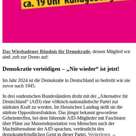
Das Wiesbadener Bündnis für Demokratie
, dessen Mitglied wir
sind ,ruft zur Demo auf:
Demokratie verteidigen – „Nie wieder“ ist jetzt!
Im Jahr 2024 ist die Demokratie in Deutschland so bedroht wie nie
zuvor nach 1945.
In drei ostdeutschen Bundesländern droht mit der „Alternative für
Deutschland“ (AfD) eine völkisch-nationalistische Partei zur
stärksten Kraft zu werden. Im Hessischen Landtag stellt sie die
stärkste Oppositionsfraktion. Das jüngst bekannt gewordene
Geheimtreffen, bei dem führende AfD-Mitglieder mit Faschisten
über Pläne zur Massendeportation von Menschen nach der
Machtübernahme der AfD sprachen, verdeutlicht den
demokratiefeindlichen Geist in dieser Partei.
Weiterlesen
→