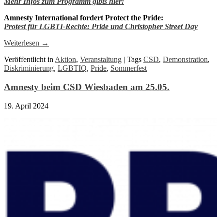
Mehr Infos zum Programm gibts hier:
Amnesty International fordert Protect the Pride:
Protest für LGBTI-Rechte: Pride und Christopher Street Day
Weiterlesen
→
Veröffentlicht in
Aktion
,
Veranstaltung
|
Tags
CSD
,
Demonstration
,
Diskriminierung
,
LGBTIQ
,
Pride
,
Sommerfest
Amnesty beim CSD Wiesbaden am 25.05.
19. April 2024