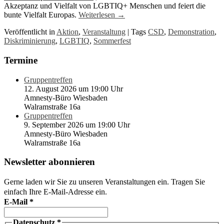
Akzeptanz und Vielfalt von LGBTIQ+ Menschen und feiert die
bunte Vielfalt Europas.
Weiterlesen
→
Veröffentlicht in
Aktion
,
Veranstaltung
|
Tags
CSD
,
Demonstration
,
Diskriminierung
,
LGBTIQ
,
Sommerfest
Termine
Gruppentreffen
12. August 2026 um 19:00 Uhr
Amnesty-Büro Wiesbaden
Walramstraße 16a
Gruppentreffen
9. September 2026 um 19:00 Uhr
Amnesty-Büro Wiesbaden
Walramstraße 16a
Newsletter abonnieren
Gerne laden wir Sie zu unseren Veranstaltungen ein. Tragen Sie
einfach Ihre E-Mail-Adresse ein.
E-Mail
*
Datenschutz
*