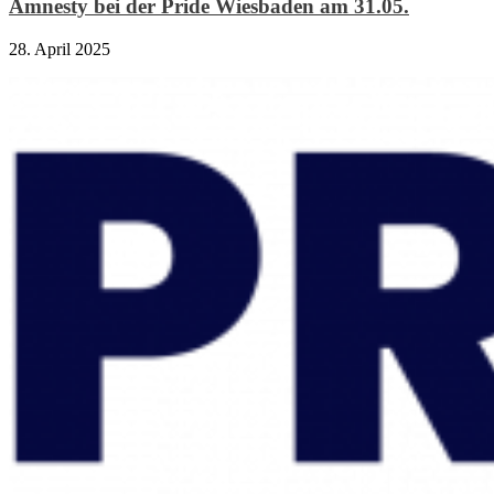
Amnesty bei der Pride Wiesbaden am 31.05.
28. April 2025