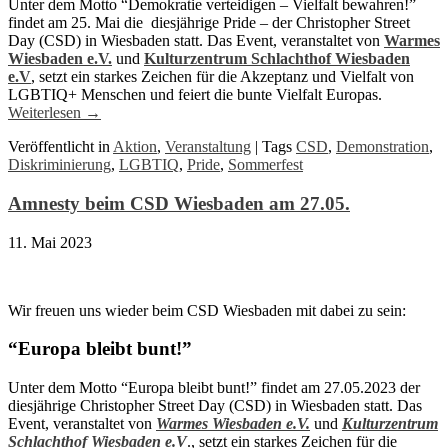
Unter dem Motto “Demokratie verteidigen – Vielfalt bewahren!”
findet am 25. Mai die diesjährige Pride – der Christopher Street
Day (CSD) in Wiesbaden statt. Das Event, veranstaltet von
Warmes
Wiesbaden e.V.
und
Kulturzentrum Schlachthof Wiesbaden
e.V
, setzt ein starkes Zeichen für die Akzeptanz und Vielfalt von
LGBTIQ+ Menschen und feiert die bunte Vielfalt Europas.
Weiterlesen
→
Veröffentlicht in
Aktion
,
Veranstaltung
|
Tags
CSD
,
Demonstration
,
Diskriminierung
,
LGBTIQ
,
Pride
,
Sommerfest
Amnesty beim CSD Wiesbaden am 27.05.
11. Mai 2023
Wir freuen uns wieder beim CSD Wiesbaden mit dabei zu sein:
“Europa bleibt bunt!”
Unter dem Motto “Europa bleibt bunt!” findet am 27.05.2023 der
diesjährige Christopher Street Day (CSD) in Wiesbaden statt. Das
Event, veranstaltet von
Warmes Wiesbaden e.V.
und
Kulturzentrum
Schlachthof Wiesbaden e.V
., setzt ein starkes Zeichen für die