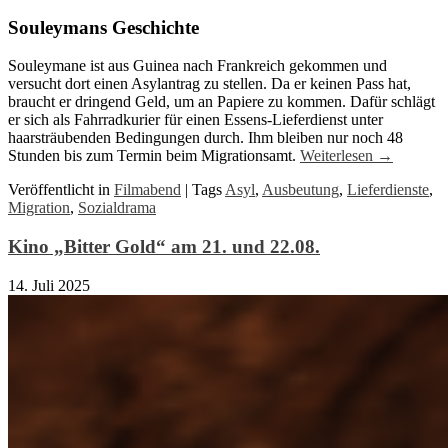
Souleymans Geschichte
Souleymane ist aus Guinea nach Frankreich gekommen und
versucht dort einen Asylantrag zu stellen. Da er keinen Pass hat,
braucht er dringend Geld, um an Papiere zu kommen. Dafür schlägt
er sich als Fahrradkurier für einen Essens-Lieferdienst unter
haarsträubenden Bedingungen durch. Ihm bleiben nur noch 48
Stunden bis zum Termin beim Migrationsamt.
Weiterlesen
→
Veröffentlicht in
Filmabend
|
Tags
Asyl
,
Ausbeutung
,
Lieferdienste
,
Migration
,
Sozialdrama
Kino „Bitter Gold“ am 21. und 22.08.
14. Juli 2025