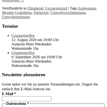
Weiterlesen
→
Veröffentlicht in
Filmabend
,
Uncategorized
|
Tags
Ausbeutung
,
Illegaler Goldabbau
,
Patriachat
,
Umweltverschmutzung
,
Umweltzerstörung
Termine
Gruppentreffen
12. August 2026 um 19:00 Uhr
Amnesty-Büro Wiesbaden
Walramstraße 16a
Gruppentreffen
9. September 2026 um 19:00 Uhr
Amnesty-Büro Wiesbaden
Walramstraße 16a
Newsletter abonnieren
Gerne laden wir Sie zu unseren Veranstaltungen ein. Tragen Sie
einfach Ihre E-Mail-Adresse ein.
E-Mail
*
Datenschutz
*