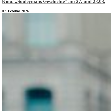
Kino: „Souleymans Geschichte“ am 27. und 28.03.
07. Februar 2026