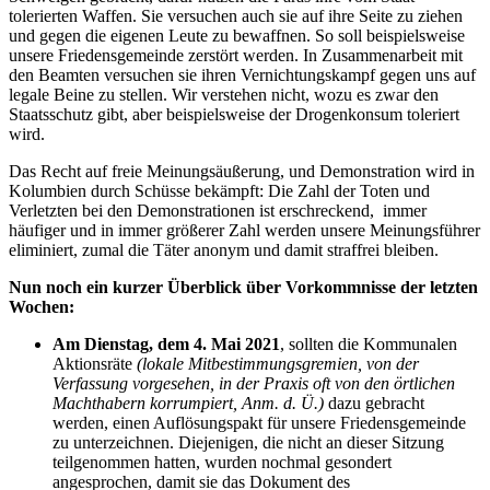
tolerierten Waffen. Sie versuchen auch sie auf ihre Seite zu ziehen
und gegen die eigenen Leute zu bewaffnen. So soll beispielsweise
unsere Friedensgemeinde zerstört werden. In Zusammenarbeit mit
den Beamten versuchen sie ihren Vernichtungskampf gegen uns auf
legale Beine zu stellen. Wir verstehen nicht, wozu es zwar den
Staatsschutz gibt, aber beispielsweise der Drogenkonsum toleriert
wird.
Das Recht auf freie Meinungsäußerung, und Demonstration wird in
Kolumbien durch Schüsse bekämpft: Die Zahl der Toten und
Verletzten bei den Demonstrationen ist erschreckend, immer
häufiger und in immer größerer Zahl werden unsere Meinungsführer
eliminiert, zumal die Täter anonym und damit straffrei bleiben.
Nun noch ein kurzer Überblick über Vorkommnisse der letzten
Wochen:
Am Dienstag, dem 4. Mai 2021
, sollten die Kommunalen
Aktionsräte
(lokale Mitbestimmungsgremien, von der
Verfassung vorgesehen, in der Praxis oft von den örtlichen
Machthabern korrumpiert, Anm. d. Ü.)
dazu gebracht
werden, einen Auflösungspakt für unsere Friedensgemeinde
zu unterzeichnen. Diejenigen, die nicht an dieser Sitzung
teilgenommen hatten, wurden nochmal gesondert
angesprochen, damit sie das Dokument des