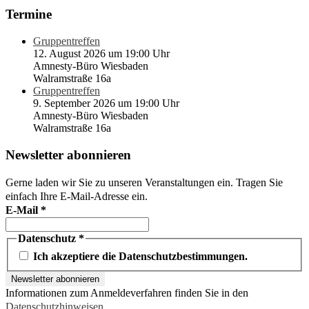
Termine
Gruppentreffen
12. August 2026 um 19:00 Uhr
Amnesty-Büro Wiesbaden
Walramstraße 16a
Gruppentreffen
9. September 2026 um 19:00 Uhr
Amnesty-Büro Wiesbaden
Walramstraße 16a
Newsletter abonnieren
Gerne laden wir Sie zu unseren Veranstaltungen ein. Tragen Sie
einfach Ihre E-Mail-Adresse ein.
E-Mail
*
Datenschutz
*
Ich akzeptiere die Datenschutzbestimmungen.
Informationen zum Anmeldeverfahren finden Sie in den
Datenschutzhinweisen
.