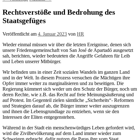
Rechtsverstöße und Bedrohung des
Staatsgefüges
Veröffentlicht am
4. Januar 2023
von
HR
Wieder einmal müssen wir über die letzten Ereignisse, denen sich
unsere Friedensgemeinschaft von San José de Apartadó ausgesetzt
sah, berichten, wieder bedeuteten die Angriffe Gefahren für Leib
und Leben unserer Mitbürger.
Wir befinden uns in einer Zeit sozialen Wandels im ganzen Land
und in der Welt. In diesem Prozess versuchen die Mächtigen ihre
Opfer immer weiter zu marginalisieren und zu beseitigen. Die
Regierung kümmert sich weder um den Schutz der Bürger, noch um
deren Rechte, wie z.B. das Recht auf freie Meinungsäußerung und
auf Protest. Im Gegenteil zielen sämtliche „Sicherheits“- Reformen
und Strategien darauf ab, die Bürger immer weiter auszugrenzen
und ihnen die Lebensgrundlage zu entziehen, wenn sie den
Interessen der Eliten entgegenstehen.
Während in der Stadt ein menschenwürdiges Leben gefordert wird,
wird die Zivilbevölkerung auf dem Land immer wieder zum
Schweigen gebracht, dafür nutzen die Paras ihre vom Staat