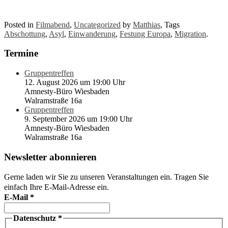
Posted in
Filmabend
,
Uncategorized
by
Matthias
, Tags
Abschottung
,
Asyl
,
Einwanderung
,
Festung Europa
,
Migration
.
Termine
Gruppentreffen
12. August 2026 um 19:00 Uhr
Amnesty-Büro Wiesbaden
Walramstraße 16a
Gruppentreffen
9. September 2026 um 19:00 Uhr
Amnesty-Büro Wiesbaden
Walramstraße 16a
Newsletter abonnieren
Gerne laden wir Sie zu unseren Veranstaltungen ein. Tragen Sie
einfach Ihre E-Mail-Adresse ein.
E-Mail
*
Datenschutz
*