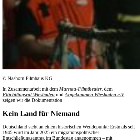
© Nashorn Filmhaus KG
In Zusammenarbeit mit dem
Murnau-Filmtheater
, dem
Flüchtlingsrat Wiesbaden
und
Angekommen Wiesbaden e.V
.
zeigen wir die Dokumentation
Kein Land für Niemand
Deutschland steht an einem historischen Wendepunkt: Erstmals seit
1945 wird im Jahr 2025 ein migrationspolitischer
Entschließungsantrag im Bundestag angenommen – mit