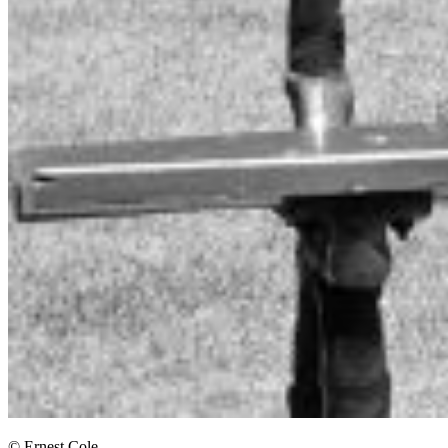
© Ernest Cole