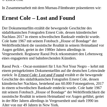
In Zusammenarbeit mit dem Murnau-Filmtheater präsentieren wir:
Ernest Cole – Lost and Found
Der Dokumentarfilm erzählt die bewegende Geschichte des
südafrikanischen Fotografen Ernest Cole, dessen künstlerischer
Nachlass 2017 in einem schwedischen Banksafe entdeckt wurde.
Cole hatte 1967 mit seinem Fotobuch „House of Bondage“ der
Weltöffentlichkeit die rassistische Realität in seinem Heimatland vor
Augen geführt, geriet in der 1980er Jahren allerdings in
Vergessenheit. Regisseur Raoul Peck rekonstruiert den Lebensweg
eines engagierten und bahnbrechenden Künstlers.
Raoul Peck – Oscar-nominiert für I Am Not Your Negro – kehrt mit
einem preisgekrönten Dokumentarfilm auf die deutschen Leinwände
zurück: In
Ernest Cole: Lost and Found
erzählt er die bewegende
Geschichte des südafrikanischen Fotografen Ernest Cole, dessen
künstlerischer Nachlass, bestehend aus 60.000 Fotonegativen, 2017
in einem schwedischen Banksafe entdeckt wurde. Cole hatte 1967
mit seinem Fotobuch „House of Bondage“ der Weltöffentlichkeit die
rassistische Realität in seinem Heimatland vor Augen geführt, geriet
in der 80er Jahren allerdings in Vergessenheit und starb 1990 im
Alter von nur 49 Jahren in New York.