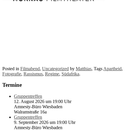
Posted in
Filmabend
,
Uncategorized
by
Matthias
, Tags
Apartheid
,
Fotografie
,
Rassismus
,
Regime
,
Südafrika
.
Termine
Gruppentreffen
12. August 2026 um 19:00 Uhr
Amnesty-Büro Wiesbaden
Walramstraße 16a
Gruppentreffen
9. September 2026 um 19:00 Uhr
Amnesty-Büro Wiesbaden