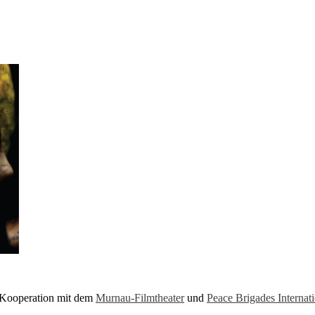
 Kooperation mit dem
Murnau-Filmtheater
und
Peace Brigades Internat