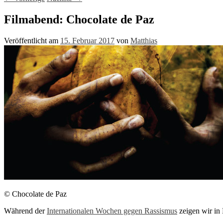
Filmabend: Chocolate de Paz
Veröffentlicht am
15. Februar 2017
von
Matthias
© Chocolate de Paz
Während der
Internationalen Wochen gegen Rassismus
zeigen wir in