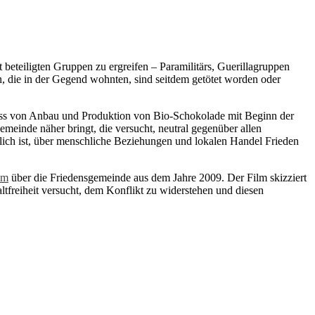
t beteiligten Gruppen zu ergreifen – Paramilitärs, Guerillagruppen
n, die in der Gegend wohnten, sind seitdem getötet worden oder
ozess von Anbau und Produktion von Bio-Schokolade mit Beginn der
meinde näher bringt, die versucht, neutral gegenüber allen
glich ist, über menschliche Beziehungen und lokalen Handel Frieden
lm
über die Friedensgemeinde aus dem Jahre 2009. Der Film skizziert
tfreiheit versucht, dem Konflikt zu widerstehen und diesen