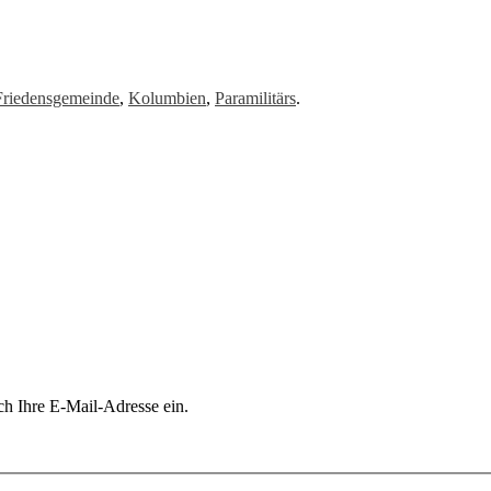
Friedensgemeinde
,
Kolumbien
,
Paramilitärs
.
ch Ihre E-Mail-Adresse ein.