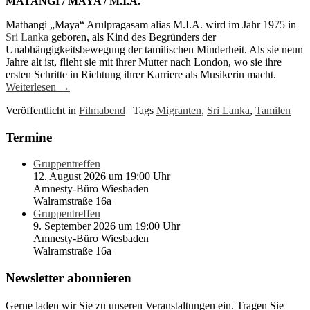
MATANGI / MAYA / M.I.A.
Mathangi „Maya“ Arulpragasam alias M.I.A. wird im Jahr 1975 in
Sri Lanka
geboren, als Kind des Begründers der
Unabhängigkeitsbewegung der tamilischen Minderheit. Als sie neun
Jahre alt ist, flieht sie mit ihrer Mutter nach London, wo sie ihre
ersten Schritte in Richtung ihrer Karriere als Musikerin macht.
Weiterlesen
→
Veröffentlicht in
Filmabend
|
Tags
Migranten
,
Sri Lanka
,
Tamilen
Termine
Gruppentreffen
12. August 2026 um 19:00 Uhr
Amnesty-Büro Wiesbaden
Walramstraße 16a
Gruppentreffen
9. September 2026 um 19:00 Uhr
Amnesty-Büro Wiesbaden
Walramstraße 16a
Newsletter abonnieren
Gerne laden wir Sie zu unseren Veranstaltungen ein. Tragen Sie