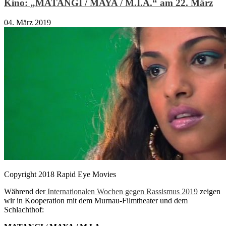
Kino: „MATANGI / MAYA / M.I.A.“ am 22. März
04. März 2019
Copyright 2018 Rapid Eye Movies
Während der
Internationalen Wochen gegen Rassismus 2019
zeigen
wir in Kooperation mit dem Murnau-Filmtheater und dem
Schlachthof: