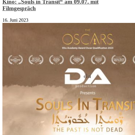
Kino: „Souls in Transit“ am 09.07. mit
Filmgespräch
16. Juni 2023