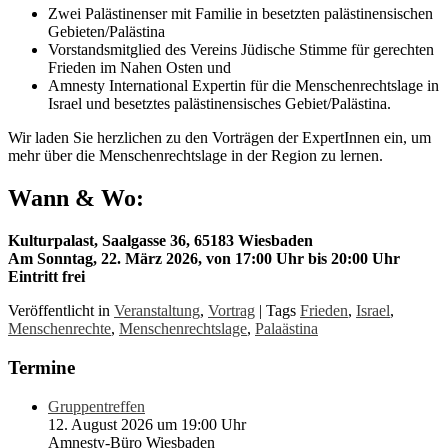
Zwei Palästinenser mit Familie in besetzten palästinensischen
Gebieten/Palästina
Vorstandsmitglied des Vereins Jüdische Stimme für gerechten
Frieden im Nahen Osten und
Amnesty International Expertin für die Menschenrechtslage in
Israel und besetztes palästinensisches Gebiet/Palästina.
Wir laden Sie herzlichen zu den Vorträgen der ExpertInnen ein, um
mehr über die Menschenrechtslage in der Region zu lernen.
Wann & Wo:
Kulturpalast, Saalgasse 36, 65183 Wiesbaden
Am Sonntag, 22. März 2026, von 17:00 Uhr bis 20:00 Uhr
Eintritt frei
Veröffentlicht in
Veranstaltung
,
Vortrag
|
Tags
Frieden
,
Israel
,
Menschenrechte
,
Menschenrechtslage
,
Palaästina
Termine
Gruppentreffen
12. August 2026 um 19:00 Uhr
Amnesty-Büro Wiesbaden