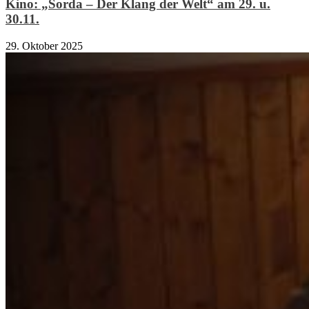
Kino: „Sorda – Der Klang der Welt“ am 29. u.
30.11.
29. Oktober 2025