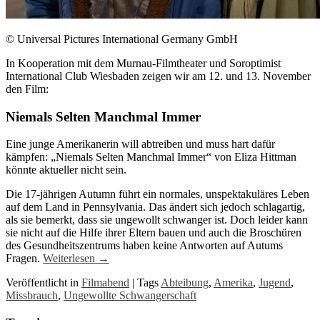
© Universal Pictures International Germany GmbH
In Kooperation mit dem Murnau-Filmtheater und Soroptimist
International Club Wiesbaden zeigen wir am 12. und 13. November
den Film:
Niemals Selten Manchmal Immer
Eine junge Amerikanerin will abtreiben und muss hart dafür
kämpfen: „Niemals Selten Manchmal Immer“ von Eliza Hittman
könnte aktueller nicht sein.
Die 17-jährigen Autumn führt ein normales, unspektakuläres Leben
auf dem Land in Pennsylvania. Das ändert sich jedoch schlagartig,
als sie bemerkt, dass sie ungewollt schwanger ist. Doch leider kann
sie nicht auf die Hilfe ihrer Eltern bauen und auch die Broschüren
des Gesundheitszentrums haben keine Antworten auf Autums
Fragen.
Weiterlesen
→
Veröffentlicht in
Filmabend
|
Tags
Abteibung
,
Amerika
,
Jugend
,
Missbrauch
,
Ungewollte Schwangerschaft