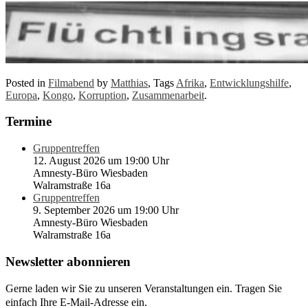
Posted in
Filmabend
by
Matthias
, Tags
Afrika
,
Entwicklungshilfe
,
Europa
,
Kongo
,
Korruption
,
Zusammenarbeit
.
Termine
Gruppentreffen
12. August 2026 um 19:00 Uhr
Amnesty-Büro Wiesbaden
Walramstraße 16a
Gruppentreffen
9. September 2026 um 19:00 Uhr
Amnesty-Büro Wiesbaden
Walramstraße 16a
Newsletter abonnieren
Gerne laden wir Sie zu unseren Veranstaltungen ein. Tragen Sie
einfach Ihre E-Mail-Adresse ein.