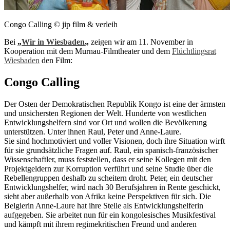
Congo Calling © jip film & verleih
Bei
„
Wir in Wiesbaden
„
zeigen wir am 11. November in
Kooperation mit dem Murnau-Filmtheater und dem
Flüchtlingsrat
Wiesbaden
den Film:
Congo Calling
Der Osten der Demokratischen Republik Kongo ist eine der ärmsten
und unsichersten Regionen der Welt. Hunderte von westlichen
Entwicklungshelfern sind vor Ort und wollen die Bevölkerung
unterstützen. Unter ihnen Raul, Peter und Anne-Laure.
Sie sind hochmotiviert und voller Visionen, doch ihre Situation wirft
für sie grundsätzliche Fragen auf.
Raul, ein spanisch-französischer
Wissenschaftler, muss feststellen, dass er seine Kollegen mit den
Projektgeldern zur Korruption verführt und seine Studie über die
Rebellengruppen deshalb zu scheitern droht. Peter, ein deutscher
Entwicklungshelfer, wird nach 30 Berufsjahren in Rente geschickt,
sieht aber außerhalb von Afrika keine Perspektiven für sich. Die
Belgierin Anne-Laure hat ihre Stelle als Entwicklungshelferin
aufgegeben. Sie arbeitet nun für ein kongolesisches Musikfestival
und kämpft mit ihrem regimekritischen Freund und anderen